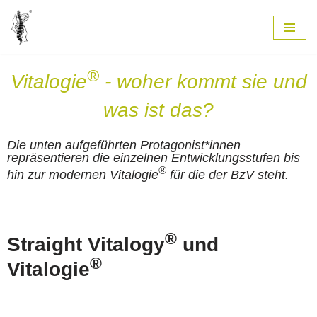
Zum
Inhalt
springen
®
Vitalogie
- woher kommt sie und
was ist das?
Die unten aufgeführten Protagonist*innen
repräsentieren die einzelnen Entwicklungsstufen bis
®
hin zur modernen Vitalogie
für die der BzV steht.
®
Straight Vitalogy
und
®
Vitalogie