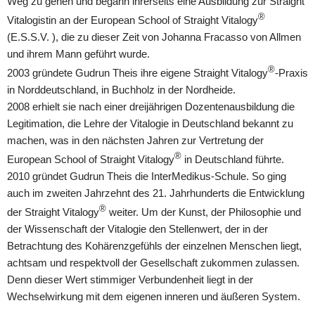
Weg zu gehen und begann ihrerseits eine Ausbildung zur Straight
®
Vitalogistin an der European School of Straight Vitalogy
(E.S.S.V. ), die zu dieser Zeit von Johanna Fracasso von Allmen
und ihrem Mann geführt wurde.
®
2003 gründete Gudrun Theis ihre eigene Straight Vitalogy
-Praxis
in Norddeutschland, in Buchholz in der Nordheide.
2008 erhielt sie nach einer dreijährigen Dozentenausbildung die
Legitimation, die Lehre der Vitalogie in Deutschland bekannt zu
machen, was in den nächsten Jahren zur Vertretung der
®
European School of Straight Vitalogy
in Deutschland führte.
2010 gründet Gudrun Theis die InterMedikus-Schule. So ging
auch im zweiten Jahrzehnt des 21. Jahrhunderts die Entwicklung
®
der Straight Vitalogy
weiter. Um der Kunst, der Philosophie und
der Wissenschaft der Vitalogie den Stellenwert, der in der
Betrachtung des Kohärenzgefühls der einzelnen Menschen liegt,
achtsam und respektvoll der Gesellschaft zukommen zulassen.
Denn dieser Wert stimmiger Verbundenheit liegt in der
Wechselwirkung mit dem eigenen inneren und äußeren System.