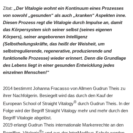
Zitat:
„Der Vitalogie wohnt ein Kontinuum eines Prozesses
von sowohl „gesunden“ als auch „kranken“ Aspekten inne.
Diesen Prozess regt die Vitalogie durch Impulse an, damit
das Körpersystem sich seiner selbst (seines eigenen
Körpers), seiner angeborenen Intelligenz
(Selbstheilungskräfte, das heißt der Weisheit, um
selbstregulierende, regenerative, produzierende und
funktionelle Prozesse) wieder erinnert. Denn die Grundlage
des Lebens liegt in einer gesunden Entwicklung jedes
einzelnen Menschen!“
2014 bestimmt Johanna Fracasso von Allmen Gudrun Theis zu
ihrer Nachfolgerin. Besiegelt wird das durch den Kauf der
®
European School of Straight Vitalogy
durch Gudrun Theis. In der
Folge wird der Begriff Straight Vitalogy mehr und mehr durch den
Begriff Vitalogie abgelöst.
2019 erlangt Gudrun Theis internationale Markenrechte an den
®
Begriffen „Vitalogie
“ und aus der InterMedikus-Schule werden