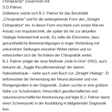
Chiropractor“ zusammen mit
D.D.Palmer.
Zeitlebens setzte sich B.J. Palmer für das Berufsbild
„Chiropraktor“ und für die weitergehende Form des „Straight
Chiropraktor“ ein. In dieser Form erscheint zum ersten Mal ein
Ansatz von Impulstechnik, die später bis hin zur aktuellen
Vitalogie fortentwickelt wurde. Es reifte die Erkenntnis, dass
gesundheitliche Beeinträchtigungen in enger Verbindung mit
unkorrekten Stellungen einzelner Wirbel stehen und so
entwickelten sich die Techniken der Chiropraktik weiter.
B.J. Palmer prägte die neue Methode „Hole-In-One“ (HIO), auch
bekannt als „Toggle RecoilAnwendung“ der oberen
Halswirbelsäule – siehe auch sein Buch zur „Straight Vitalogy“. Er
befürwortete die Verwendung der Neurocalometer und von
Röntgengeräten in der Diagnostik. Zudem suchte er eine größere
Nähe zur Schulmedizin. Hinsichtlich gesellschaftlicher und
naturwissenschaftlicher Anerkennung und legte B.J. Palmer damit
einen Schwerpunkt in der Ausbildung in bildgebender Diagnostik
fest.