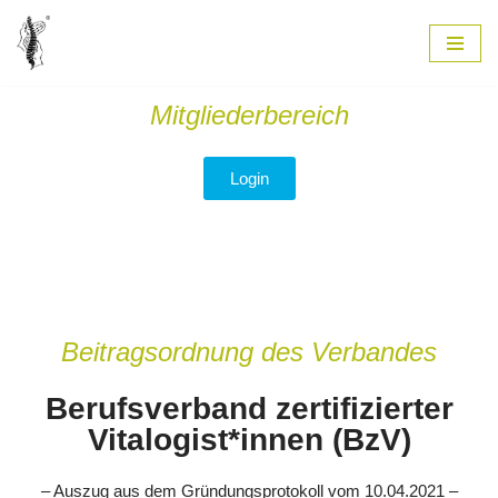
Zum
Inhalt
Mitgliederbereich
springen
Login
Beitragsordnung des Verbandes
Berufsverband zertifizierter
Vitalogist*innen (BzV)
– Auszug aus dem Gründungsprotokoll vom 10.04.2021 –