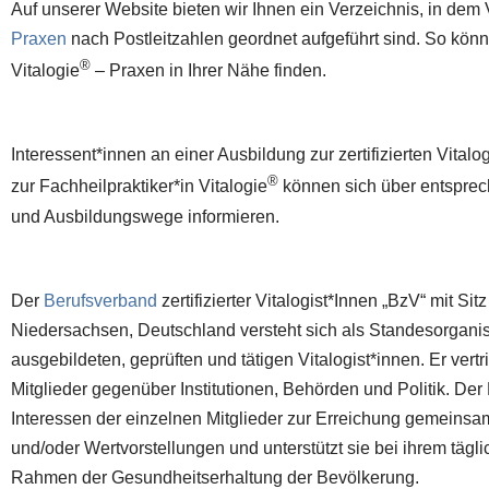
Auf unserer Website bieten wir Ihnen ein Verzeichnis, in dem 
Praxen
nach Postleitzahlen geordnet aufgeführt sind. So könn
®
Vitalogie
– Praxen in Ihrer Nähe finden.
Interessent*innen an einer Ausbildung zur zertifizierten Vitalog
®
zur Fachheilpraktiker*in Vitalogie
können sich über entspre
und Ausbildungswege informieren.
Der
Berufsverband
zertifizierter Vitalogist*Innen „BzV“ mit Sit
Niedersachsen, Deutschland versteht sich als Standesorganisa
ausgebildeten, geprüften und tätigen Vitalogist*innen. Er vertri
Mitglieder gegenüber Institutionen, Behörden und Politik. Der
Interessen der einzelnen Mitglieder zur Erreichung gemeinsam
und/oder Wertvorstellungen und unterstützt sie bei ihrem tägl
Rahmen der Gesundheitserhaltung der Bevölkerung.