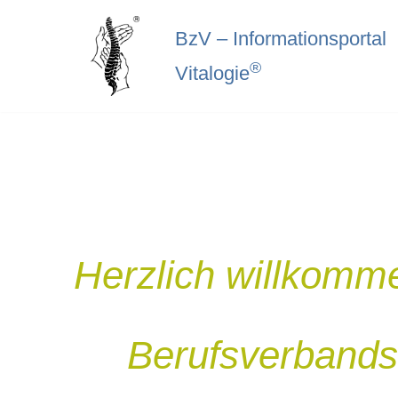
BzV – Informationsportal
Zum
®
Vitalogie
Inhalt
springen
Herzlich willkomme
Berufsverbands z