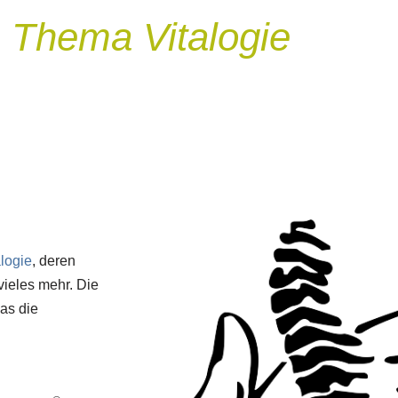
 Thema Vitalogie
alogie
, deren
ieles mehr. Die
was die